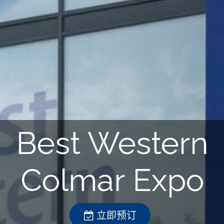
Best Western
Colmar Expo
立即预订