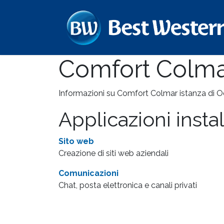
Passa al contenuto
Comfort Colm
Informazioni su Comfort Colmar istanza di O
Applicazioni insta
Sito web
Creazione di siti web aziendali
Comunicazioni
Chat, posta elettronica e canali privati