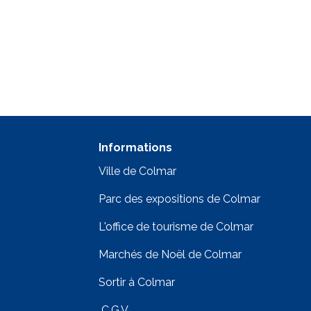
Informations
Ville de Colmar
Parc des expositions de Colmar
L'office de tourisme de Colmar
Marchés de Noël de Colmar
Sortir à Colmar
C.G.V