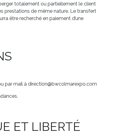
éberger totalement ou partiellement le client
es prestations de même nature. Le transfert
pourra être recherché en paiement d’une
NS
er ou par mail à direction@bwcolmarexpo.com
ondances.
E ET LIBERTÉ