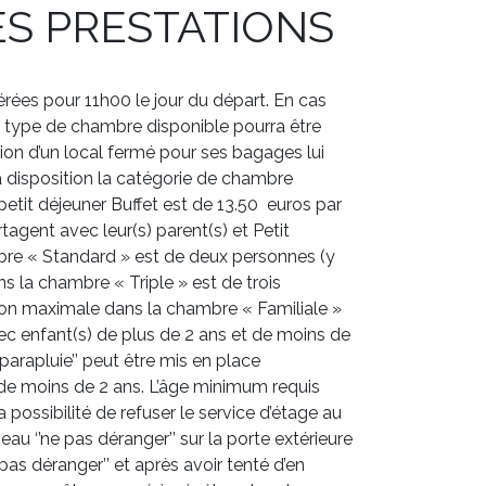
LES PRESTATIONS
érées pour 11h00 le jour du départ. En cas
re type de chambre disponible pourra être
tion d’un local fermé pour ses bagages lui
à disposition la catégorie de chambre
u petit déjeuner Buffet est de 13.50 euros par
tagent avec leur(s) parent(s) et Petit
mbre « Standard » est de deux personnes (y
 la chambre « Triple » est de trois
ion maximale dans la chambre « Familiale »
ec enfant(s) de plus de 2 ans et de moins de
’parapluie’’ peut être mis en place
de moins de 2 ans. L’âge minimum requis
 possibilité de refuser le service d’étage au
au ‘’ne pas déranger’’ sur la porte extérieure
as déranger’’ et après avoir tenté d’en