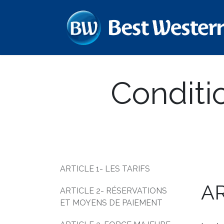
Skip to Content
Conditi
ARTICLE 1- LES TARIFS
AR
ARTICLE 2- RÉSERVATIONS
ET MOYENS DE PAIEMENT