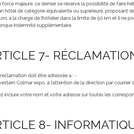
 force majeure, ce dernier se réserve la possibilité de faire h
n hôtel de catégorie équivalente ou supérieure, proposant d
lors à la charge de l’hôtelier dans la limite de 50 km et il ne 
onque indemnité supplémentaire.
RTICLE 7- RÉCLAMATIO
réclamation doit être adressée a : -
estern Colmar expo, à l’attention de la direction par courri
ez inclure votre nom et votre adresse sur toutes les corresp
TICLE 8- INFORMATIQU