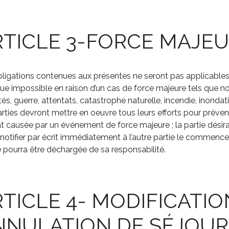
RTICLE 3-FORCE MAJE
ligations contenues aux présentes ne seront pas applicables
e impossible en raison d’un cas de force majeure tels que n
ités, guerre, attentats, catastrophe naturelle, incendie, inondati
rties devront mettre en oeuvre tous leurs efforts pour préveni
t causée par un événement de force majeure ; la partie dési
notifier par écrit immédiatement à l’autre partie le commenc
e pourra être déchargée de sa responsabilité.
TICLE 4- MODIFICATIO
NNULATION DE SÉJOUR