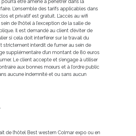
el pourra être amené à pénétrer dans la
faire. L’ensemble des tarifs applicables dans
os et privatif est gratuit. L’accès au wifi
ein de l’hôtel à l’exception de la salle de
lique. Il est demandé au client d’éviter de
r si cela doit interférer sur le travail du
est strictement interdit de fumer au sein de
yage supplémentaire d’un montant de 80 euros
mer. Le client accepte et s’engage à utiliser
ntraire aux bonnes mœurs et à l’ordre public
 sans aucune indemnité et ou sans aucun
T
fait de l’hôtel Best western Colmar expo ou en