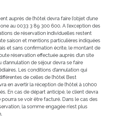
t auprès de l’hôtel devra faire l’objet d’une
ne au 0033 3 89 300 600. A l’exception des
ations de réservation individuelles restent
haute saison et mentions particulières indiquées
ais et sans confirmation écrite, le montant de
 toute réservation effectuée auprès d’un site
d’annulation de séjour devra se faire
diaires. Les conditions d’annulation qui
fférentes de celles de l’hôtel Best
ra en avertir la réception de l’hôtel à 10h00
tés. En cas de départ anticipé, le client devra
te pourra se voir être facturé. Dans le cas des
éservation, la somme engagée n’est plus
.