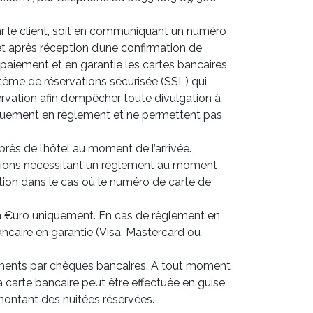
par le client, soit en communiquant un numéro
et après réception d’une confirmation de
 paiement et en garantie les cartes bancaires
stème de réservations sécurisée (SSL) qui
rvation afin d’empêcher toute divulgation à
iquement en règlement et ne permettent pas
rès de l’hôtel au moment de l’arrivée.
ations nécessitant un règlement au moment
vation dans le cas où le numéro de carte de
 en €uro uniquement. En cas de règlement en
ncaire en garantie (Visa, Mastercard ou
ements par chèques bancaires. A tout moment
a carte bancaire peut être effectuée en guise
ontant des nuitées réservées.