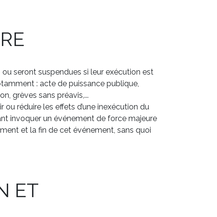
URE
 ou seront suspendues si leur exécution est
otamment : acte de puissance publique,
on, grèves sans préavis,...
r ou réduire les effets d’une inexécution du
rant invoquer un événement de force majeure
ement et la fin de cet événement, sans quoi
N ET