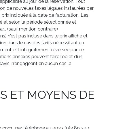
pplicable au jour de la réservation. Tout
on de nouvelles taxes légales instaurées par
rix indiqués à la date de facturation. Les
 et selon la période sélectionnée et
ar... (sauf mention contraire)
s) n’est pas incluse dans le prix affiché et
on dans le cas des tarifs nécessitant un
sement est intégralement reversée par ce
tions annexes peuvent faire l’objet d’un
éavis, n’engageant en aucun cas la
NS ET MOYENS DE
o.com , par téléphone au 0033 (0)3 89 300