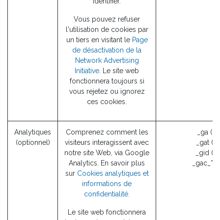
identifier.
Vous pouvez refuser
l'utilisation de cookies par
un tiers en visitant le
Page
de désactivation de la
Network Advertising
Initiative
. Le site web
fonctionnera toujours si
vous rejetez ou ignorez
ces cookies.
Analytiques
Comprenez comment les
_ga (G
(optionnel)
visiteurs interagissent avec
_gat (G
notre site Web, via Google
_gid (G
Analytics. En savoir plus
_gac_* (
sur
Cookies analytiques et
informations de
confidentialité.
Le site web fonctionnera