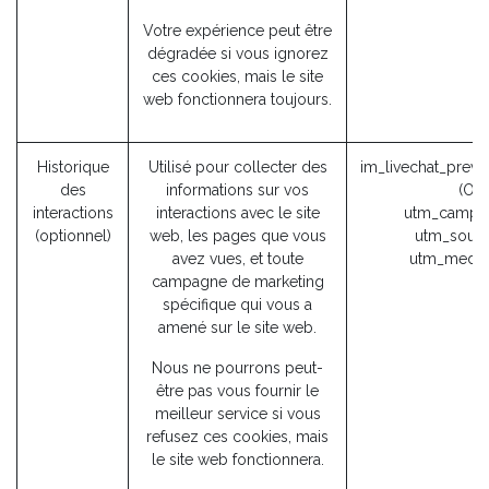
Votre expérience peut être
dégradée si vous ignorez
ces cookies, mais le site
web fonctionnera toujours.
Historique
Utilisé pour collecter des
im_livechat_previ
des
informations sur vos
(Od
interactions
interactions avec le site
utm_campai
(optionnel)
web, les pages que vous
utm_sourc
avez vues, et toute
utm_mediu
campagne de marketing
spécifique qui vous a
amené sur le site web.
Nous ne pourrons peut-
être pas vous fournir le
meilleur service si vous
refusez ces cookies, mais
le site web fonctionnera.