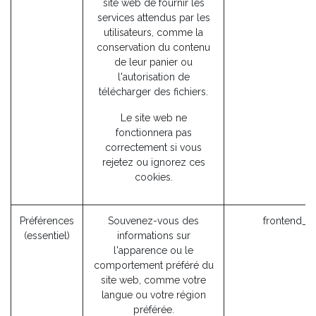
site web de fournir les
services attendus par les
utilisateurs, comme la
conservation du contenu
de leur panier ou
l'autorisation de
télécharger des fichiers.
Le site web ne
fonctionnera pas
correctement si vous
rejetez ou ignorez ces
cookies.
Préférences
Souvenez-vous des
frontend_l
(essentiel)
informations sur
l'apparence ou le
comportement préféré du
site web, comme votre
langue ou votre région
préférée.