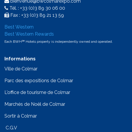
bienvenue@bwcolmarexpo.com
Tél. : +33 (0)3 89 30 06 00
Fax : +33 (0)3 89 21 13 59
Best Western
Best Western Rewards
Each BWH℠ Hotels property is independently owned and operated.
Informations
Ville de Colmar
Parc des expositions de Colmar
L'office de tourisme de Colmar
Marchés de Noël de Colmar
Sortir à Colmar
C.G.V